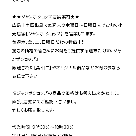
★★ジャンボショップ店舗案内★★
広島市南区出島で毎週末の木曜日〜日曜日までお肉の小
売店舗【ジャンボ ショップ】 を営業してます。
毎週木、金、土、日曜日だけの特価市!!
驚きの価格で皆さんにお肉をご提供する週末だけの『ジャ
ンボショップ』
厳選された【黒和牛】やオリジナル商品などお肉の事なら
お任せ下さい。
※ジャンボショップの商品の価格はお答え出来かねます。
直接、店頭にてご確認下さいませ。
宜しくお願い致します。
営業時間：9時30分〜18時30分
定休日：月曜日・火曜日・水曜日