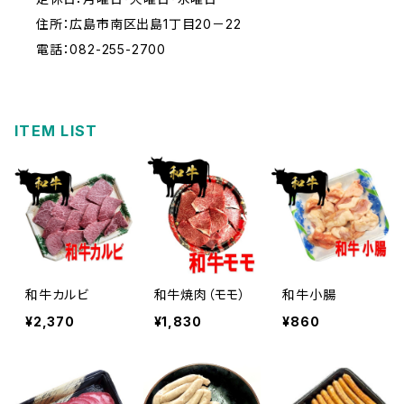
住所：広島市南区出島1丁目20－22
電話：082-255-2700
ITEM LIST
和牛カルビ
和牛焼肉（モモ）
和牛小腸
¥2,370
¥1,830
¥860