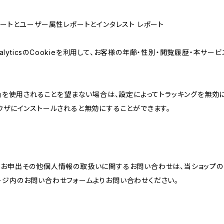
属性レポートとユーザー属性レポートとインタレスト レポート
AnalyticsのCookieを利用して、お客様の年齢・性別・閲覧履歴・本
けの機能」を使用されることを望まない場合は、設定によってトラッキングを無効
をブラウザにインストールされると無効にすることができます。
のお申出その他個人情報の取扱いに関するお問い合わせは、当ショップの
ージ内のお問い合わせフォームよりお問い合わせください。