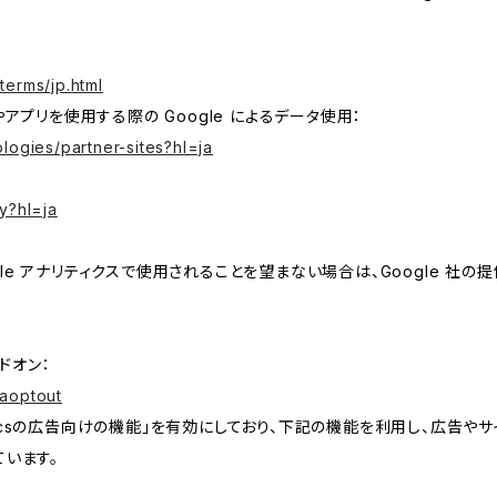
terms/jp.html
やアプリを使用する際の Google によるデータ使用：
logies/partner-sites?hl=ja
y?hl=ja
e アナリティクスで使用されることを望まない場合は、Google 社の提供
アドオン：
gaoptout
lyticsの広告向けの機能」を有効にしており、下記の機能を利用し、広告やサイト改
ています。