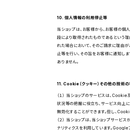
10. 個人情報の利用停止等
当ショップは、お客様から、お客様の個
段により取得されたものであるという理
れた場合において、そのご請求に理由が
止等を行い、その旨をお客様に通知しま
ありません。
11. Cookie（クッキー）その他の技術
（１） 当ショップのサービスは、Coo
状況等の把握に役立ち、サービス向上に資
無効化することができます。但し、Coo
（２） 当ショップは、当ショップサービス
ナリティクスを利用しています。Goog