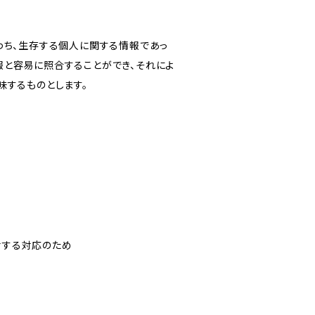
わち、生存する個人に関する情報であっ
報と容易に照合することができ、それによ
味するものとします。
対する対応のため