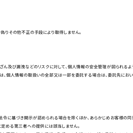
、偽りその他不正の手段により取得しません。
改ざん及び漏洩などのリスクに対して、個人情報の安全管理が図られるよ
プは、個人情報の取扱いの全部又は一部を委託する場合は、委託先にお
法令に基づき開示が認められる場合を除くほか、あらかじめお客様の同
に定める第三者への提供には該当しません。