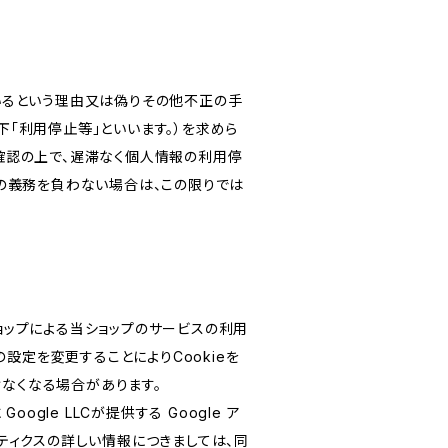
いるという理由又は偽りその他不正の手
「利用停止等」といいます。）を求めら
確認の上で、遅滞なく個人情報の利用停
の義務を負わない場合は、この限りでは
ショップによる当ショップのサービスの利用
設定を変更することによりCookieを
けなくなる場合があります。
le LLCが提供する Google ア
リティクスの詳しい情報につきましては、同