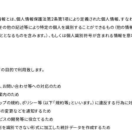
情報とは、個人情報保護法第2条第1項により定義された個人情報、すな
その他の記述等により特定の個人を識別することができるもの（他の情
ととなるものを含みます。）、もしくは個人識別符号が含まれる情報を意
下の目的で利用致します。
内、お問い合わせ等への対応のため
ご案内のため
ョップの規約、ポリシー等（以下「規約等」といいます。）に違反する行為に
約等の変更などを通知するため
ービスの開発等に役立てるため
、個別を識別できない形式に加工した統計データを作成するため