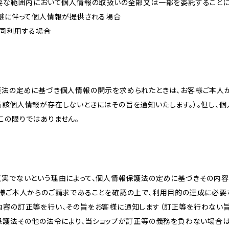
必要な範囲内において個人情報の取扱いの全部又は一部を委託すること
承継に伴って個人情報が提供される場合
共同利用する場合
護法の定めに基づき個人情報の開示を求められたときは、お客様ご本人
当該個人情報が存在しないときにはその旨を通知いたします。）。但し、
この限りではありません。
真実でないという理由によって、個人情報保護法の定めに基づきその内容
客様ご本人からのご請求であることを確認の上で、利用目的の達成に必要
内容の訂正等を行い、その旨をお客様に通知します（訂正等を行わない
報保護法その他の法令により、当ショップが訂正等の義務を負わない場合は