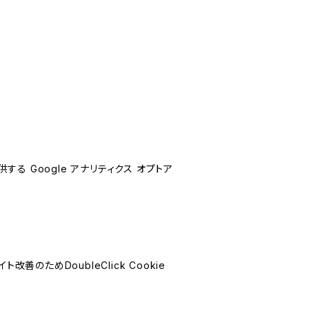
する Google アナリティクス オプトア
善のためDoubleClick Cookie