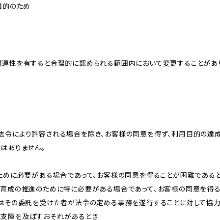
目的のため
関連性を有すると合理的に認められる範囲内において変更することがあ
法令により許容される場合を除き、お客様の同意を得ず、利用目的の達
はありません。
のために必要がある場合であって、お客様の同意を得ることが困難である
な育成の推進のために特に必要がある場合であって、お客様の同意を得
又はその委託を受けた者が法令の定める事務を遂行することに対して協
に支障を及ぼすおそれがあるとき