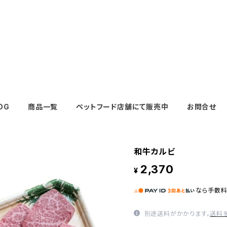
OG
商品一覧
ペットフード店舗にて販売中
お問合せ
和牛カルビ
2,370
¥
なら
手数
別途送料がかかります。
送料