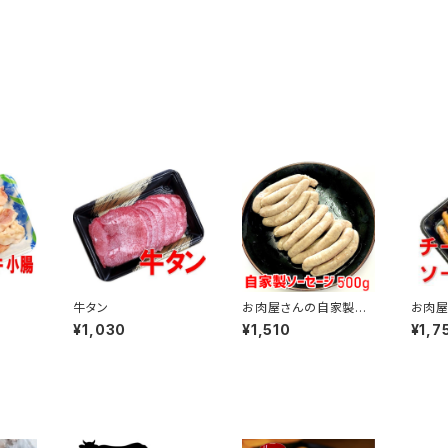
牛タン
お肉屋さんの自家製ソ
お肉屋
ーセージ500g
ランク
¥1,030
¥1,510
¥1,7