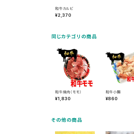
和牛カルビ
¥2,370
同じカテゴリの商品
和牛焼肉（モモ）
和牛小腸
¥1,830
¥860
その他の商品