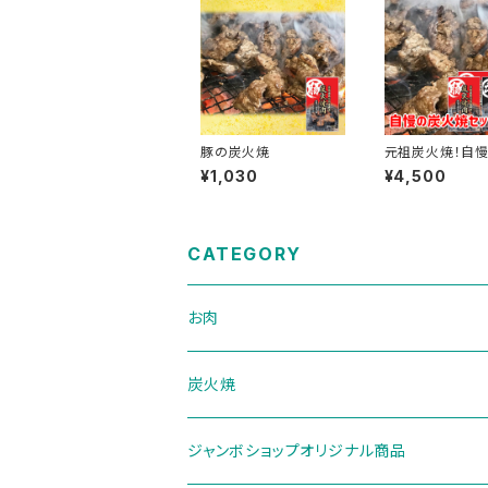
豚の炭火焼
元祖炭火焼！自
炭＆豚炭セット
¥1,030
¥4,500
CATEGORY
お肉
炭火焼
ジャンボショップオリジナル商品