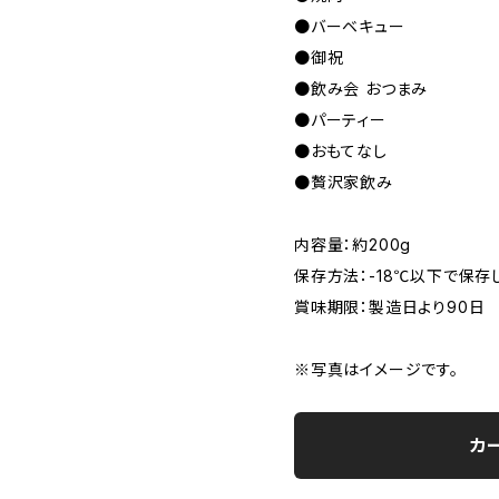
●バーベキュー
●御祝
●飲み会 おつまみ
●パーティー
●おもてなし
●贅沢家飲み
内容量：約200g
保存方法：-18℃以下で保存
賞味期限：製造日より90日
※写真はイメージです。
カ