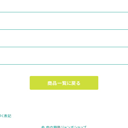
商品一覧に戻る
づく表記
© 肉の特価ジャンボショップ