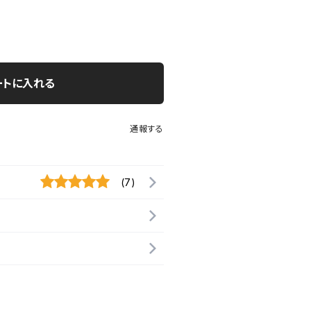
ートに入れる
通報する
(7)