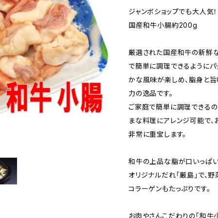
ジャンボショップでも大人気！
国産和牛小腸約200g
厳選された国産和牛の新鮮
で簡単に調理できるようにパ
かな風味が楽しめ、脂身と旨
力の逸品です。
ご家庭で簡単に調理できるの
まな料理にアレンジ可能で、
非常に重宝します。
和牛の上品な脂が口いっぱい
オリジナルだれ「厳島」で、
コラーゲンもたっぷりです。
お肉やさんこだわりの「和牛