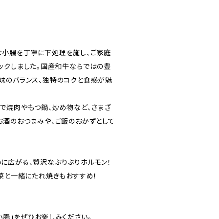
な小腸を丁寧に下処理を施し、ご家庭
ックしました。国産和牛ならではの豊
味のバランス、独特のコクと食感が魅
で焼肉やもつ鍋、炒め物など、さまざ
お酒のおつまみや、ご飯のおかずとして
に広がる、贅沢なぷりぷりホルモン！
野菜と一緒にたれ焼きもおすすめ！
小腸」をぜひお楽しみください。