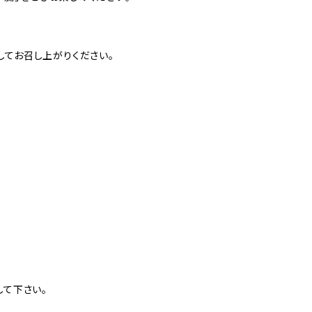
してお召し上がりください。
して下さい。