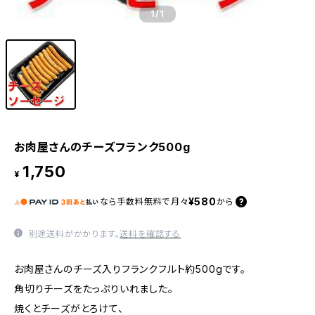
1
/1
お肉屋さんのチーズフランク500g
1,750
¥
¥580
なら
手数料無料で
月々
から
別途送料がかかります。
送料を確認する
お肉屋さんのチーズ入りフランクフルト約500gです。
角切りチーズをたっぷりいれました。
焼くとチーズがとろけて、