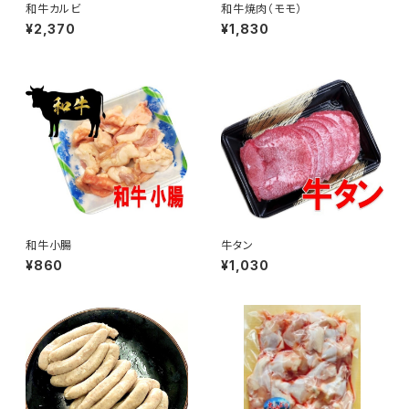
和牛カルビ
和牛焼肉（モモ）
¥2,370
¥1,830
和牛小腸
牛タン
¥860
¥1,030