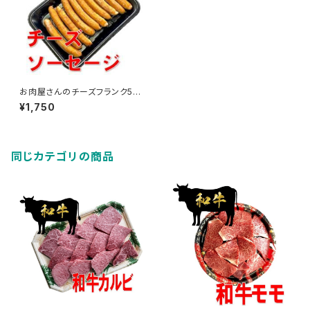
お肉屋さんのチーズフランク50
0g
¥1,750
同じカテゴリの商品