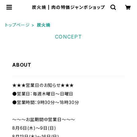
炭火焼 | 肉の特価ジャンボショップ
トップページ
炭火焼
CONCEPT
ABOUT
★★★営業日のお知らせ★★★
●営業日：毎週木曜日～日曜日
●営業時間：9時30分～18時30分
～～～お盆期間中営業日～～～
8月6日(木)～9日(日)
8月13日(木)～16日(日)