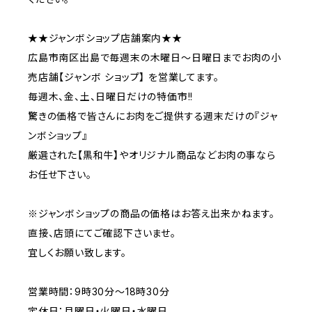
★★ジャンボショップ店舗案内★★
広島市南区出島で毎週末の木曜日〜日曜日までお肉の小
売店舗【ジャンボ ショップ】 を営業してます。
毎週木、金、土、日曜日だけの特価市!!
驚きの価格で皆さんにお肉をご提供する週末だけの『ジャ
ンボショップ』
厳選された【黒和牛】やオリジナル商品などお肉の事なら
お任せ下さい。
※ジャンボショップの商品の価格はお答え出来かねます。
直接、店頭にてご確認下さいませ。
宜しくお願い致します。
営業時間：9時30分〜18時30分
定休日：月曜日・火曜日・水曜日