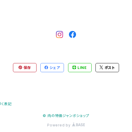
保存
シェア
LINE
ポスト
づく表記
© 肉の特価ジャンボショップ
Powered by