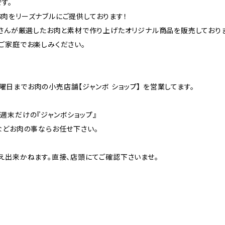
す。
肉をリーズナブルにご提供しております！
屋さんが厳選したお肉と素材で作り上げたオリジナル商品を販売しておりま
ご家庭でお楽しみください。
日までお肉の小売店舗【ジャンボ ショップ】 を営業してます。
週末だけの『ジャンボショップ』
などお肉の事ならお任せ下さい。
え出来かねます。直接、店頭にてご確認下さいませ。