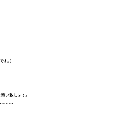
です。〕
願い致します。
～～～