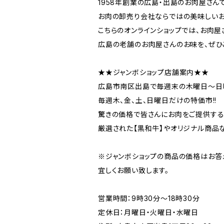
1958年創業の広島・出島のお肉屋さんで
お肉の卸売り会社ならではの美味しいお
こちらのオンラインショップでは、お肉
広島の老舗のお肉屋さんのお味を、ぜひ
★★ジャンボショップ店舗案内★★
広島市南区出島で毎週末の木曜日〜日曜
毎週木、金、土、日曜日だけの特価市!!
驚きの価格で皆さんにお肉をご提供する
厳選された【黒和牛】やオリジナル商品
※ジャンボショップの商品の価格はお答
宜しくお願い致します。
営業時間：9時30分〜18時30分
定休日：月曜日・火曜日・水曜日