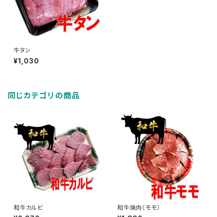
牛タン
¥1,030
同じカテゴリの商品
和牛カルビ
和牛焼肉（モモ）