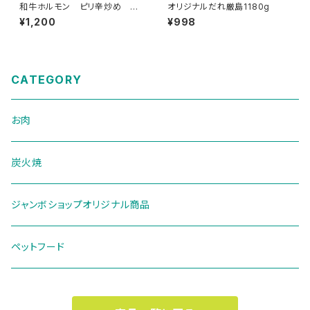
和牛ホルモン ピリ辛炒め 3
オリジナルだれ厳島1180g
Ｐセット （1袋 約200ｇ）
¥1,200
¥998
CATEGORY
お肉
炭火焼
ジャンボショップオリジナル商品
ペットフード