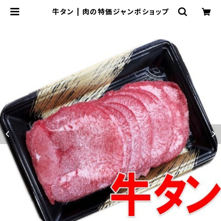
牛タン | 肉の特価ジャンボショップ