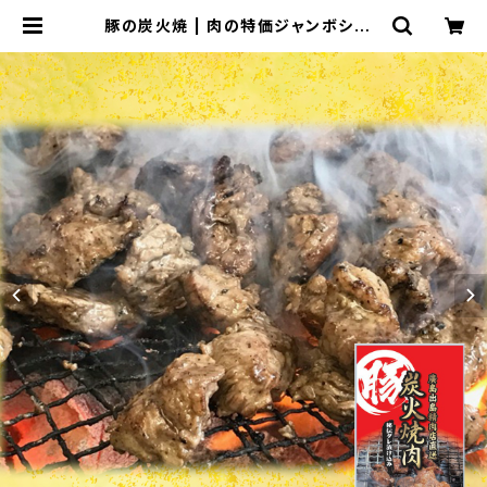
豚の炭火焼 | 肉の特価ジャンボショッ
プ