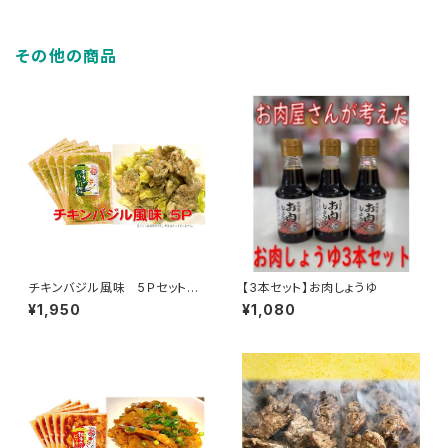
その他の商品
チキンバジル風味 5Ｐセット
【3本セット】お肉しょうゆ
（1袋 約200ｇ）
¥1,950
¥1,080