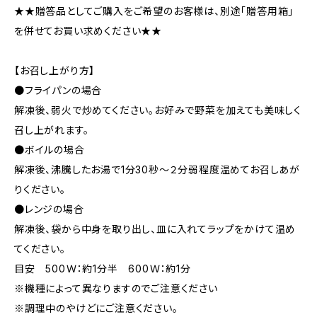
★★贈答品としてご購入をご希望のお客様は、別途「贈答用箱」
を併せてお買い求めください★★
【お召し上がり方】
●フライパンの場合
解凍後、弱火で炒めてください。お好みで野菜を加えても美味しく
召し上がれます。
●ボイルの場合
解凍後、沸騰したお湯で1分30秒～２分弱程度温めてお召しあが
りください。
●レンジの場合
解凍後、袋から中身を取り出し、皿に入れてラップをかけて温め
てください。
目安 500Ｗ：約1分半 600Ｗ：約1分
※機種によって異なりますのでご注意ください
※調理中のやけどにご注意ください。