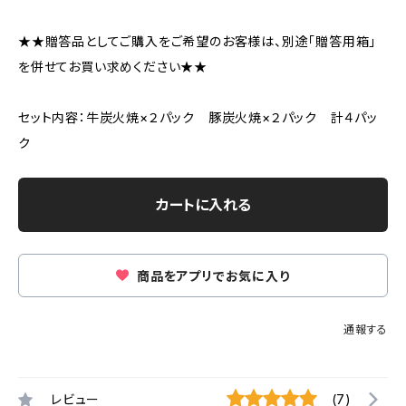
★★贈答品としてご購入をご希望のお客様は、別途「贈答用箱」
を併せてお買い求めください★★
セット内容：牛炭火焼×２パック 豚炭火焼×２パック 計４パッ
ク
カートに入れる
商品をアプリでお気に入り
通報する
レビュー
(7)