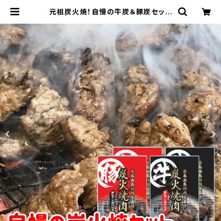
元祖炭火焼！自慢の牛炭＆豚炭セット
| 肉の特価ジャンボショップ