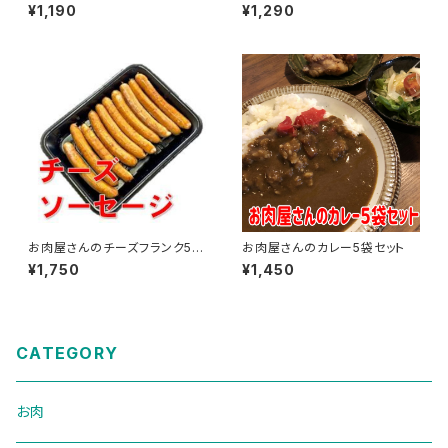
（1袋 約200ｇ）
¥1,190
¥1,290
お肉屋さんのチーズフランク50
お肉屋さんのカレー5袋セット
0g
¥1,750
¥1,450
CATEGORY
お肉