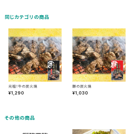
同じカテゴリの商品
元祖！牛の炭火焼
豚の炭火焼
¥1,290
¥1,030
その他の商品