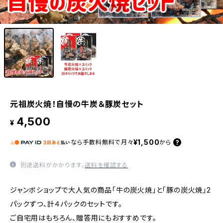
1
/2
元祖炭火焼！自慢の牛炭＆豚炭セット
4,500
¥
¥1,500
なら
手数料無料で
月々
から
別途送料がかかります。
送料を確認する
ジャンボショップで大人気の商品「牛の炭火焼」と「豚の炭火焼」2
パックずつ、計４パックのセットです。
ご自宅用はもちろん、贈答用にもおすすめです。