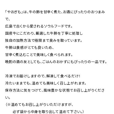
「やおぎも」は、牛の肺を甘辛く煮た、お酒にぴったりのおつまみ
で、
広島で古くから愛されるソウルフードです。
国産牛にこだわり、厳選した牛肺を丁寧に処理し
独自の加熱方法で極限まで臭みを取っています。
牛肺は食感がとても良いため、
甘辛く煮込むことで美味しく食べられます。
晩酌の酒の友としても、ごはんのおかずにもぴったりの一品です。
冷凍でお届けしますので、解凍して食べるだけ！
冷たいままでも、温めても美味しく召し上がれます。
保存方法に気をつけて、風味豊かな状態でお召し上がりくださ
い。
（※温めてもお召し上がりいただけますが、
必ず袋から中身を取り出して温めて下さい。）