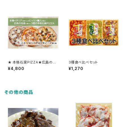
★ 本格石窯PIZZA★広島の名
3種食べ比べセット
産を使ったこだわり３種
¥4,800
¥1,270
その他の商品