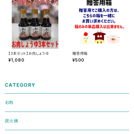
【3本セット】お肉しょうゆ
贈答用箱
¥1,080
¥500
CATEGORY
お肉
炭火焼