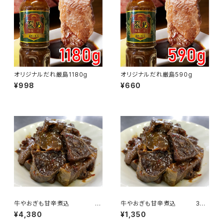
オリジナルだれ厳島1180g
オリジナルだれ厳島590g
¥998
¥660
牛やおぎも甘辛煮込 10
牛やおぎも甘辛煮込 3個
個パックセット
パックセット
¥4,380
¥1,350