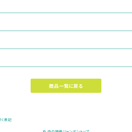
商品一覧に戻る
づく表記
© 肉の特価ジャンボショップ