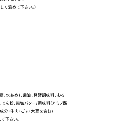
て温めて下さい。）
。
砂糖、水あめ)、醤油、発酵調味料、おろ
、でん粉、無塩バター/調味料(アミノ酸
乳成分・牛肉・ごま・大豆を含む)
して下さい。