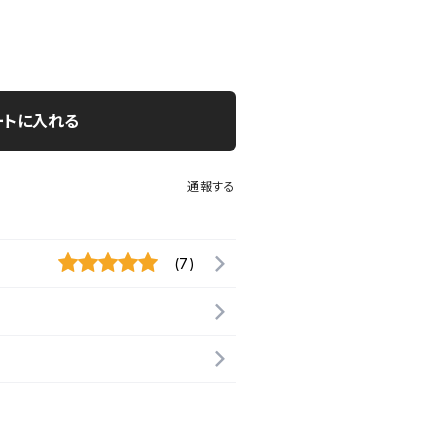
ートに入れる
通報する
(7)