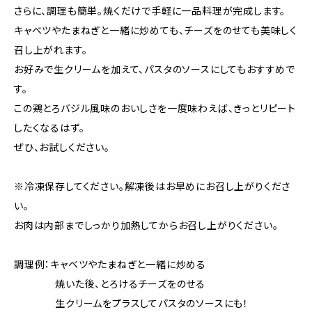
さらに、調理も簡単。焼くだけで手軽に一品料理が完成します。
キャベツやたまねぎと一緒に炒めても、チーズをのせても美味しく
召し上がれます。
お好みで生クリームを加えて、パスタのソースにしてもおすすめで
す。
この鶏とろバジル風味のおいしさを一度味わえば、きっとリピート
したくなるはず。
ぜひ、お試しください。
※冷凍保存してください。解凍後はお早めにお召し上がりくださ
い。
お肉は内部までしっかり加熱してからお召し上がりください。
調理例：キャベツやたまねぎと一緒に炒める
焼いた後、とろけるチーズをのせる
生クリームをプラスしてパスタのソースにも！