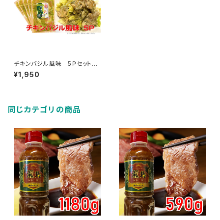
チキンバジル風味 5Ｐセット
（1袋 約200ｇ）
¥1,950
同じカテゴリの商品