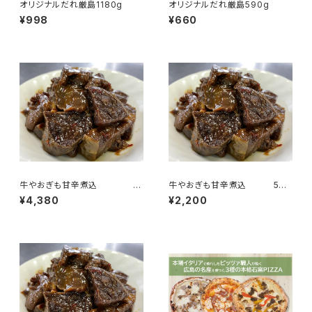
オリジナルだれ厳島1180g
オリジナルだれ厳島590g
¥998
¥660
牛やおぎも甘辛煮込 10
牛やおぎも甘辛煮込 5個
個パックセット
パックセット
¥4,380
¥2,200