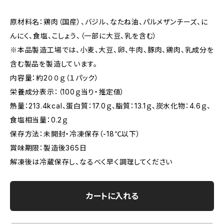
原材料名：鶏肉（国産）、バジル、なたね油、パルメザンチーズ、に
んにく、食塩、こしょう、（一部に大豆、乳を含む）
※本品製造工場では、小麦、大豆、卵、牛肉、豚肉、鶏肉、乳成分を
含む製品を製造しています。
内容量：約2００ｇ（１パック）
栄養成分表示：（100ｇ当り・推定値）
熱量：213.4kcal、蛋白質：17.0ｇ、脂質：13.1ｇ、炭水化物：4.6ｇ、
食塩相当量：0.2ｇ
保存方法：未開封・冷凍保存（-18℃以下）
賞味期限：製造後365日
解凍後は冷蔵保存し、なるべく早く調理してください
カートに入れる