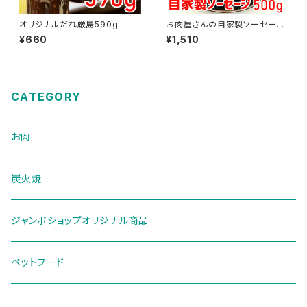
オリジナルだれ厳島590g
お肉屋さんの自家製ソーセージ
500g
¥660
¥1,510
CATEGORY
お肉
炭火焼
ジャンボショップオリジナル商品
ペットフード