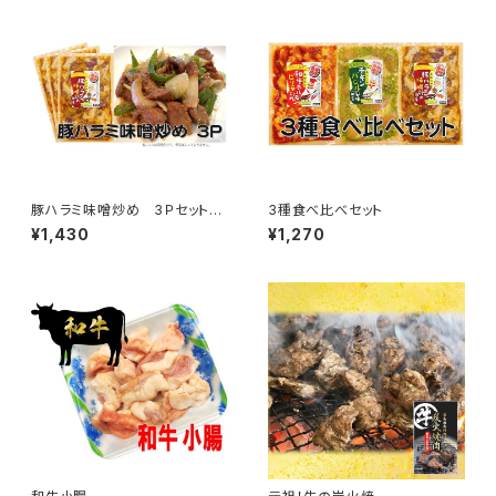
豚ハラミ味噌炒め 3Ｐセット
3種食べ比べセット
（1袋 約300ｇ）
¥1,430
¥1,270