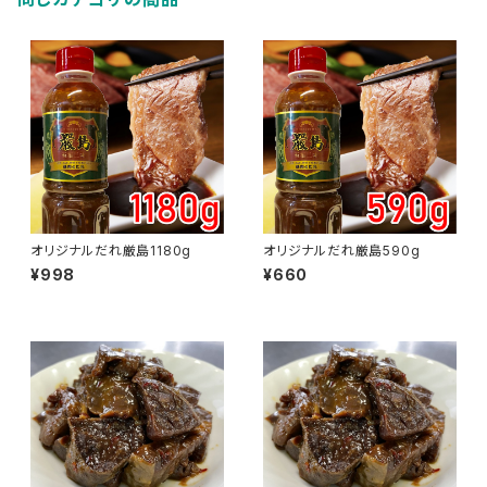
オリジナルだれ厳島1180g
オリジナルだれ厳島590g
¥998
¥660