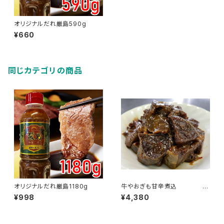
オリジナルだれ厳島590g
¥660
同じカテゴリの商品
オリジナルだれ厳島1180g
牛やおぎも甘辛煮込 10
個パックセット
¥998
¥4,380